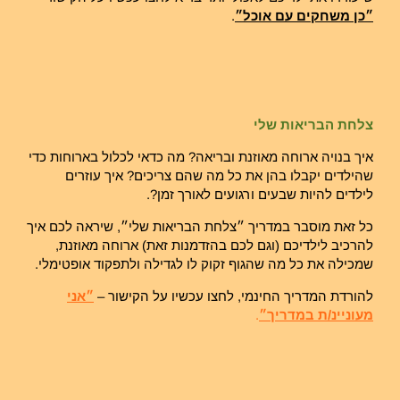
״כן משחקים עם אוכל״
.
צלחת הבריאות שלי
איך בנויה ארוחה מאוזנת ובריאה? מה כדאי לכלול בארוחות כדי
שהילדים יקבלו בהן את כל מה שהם צריכים? איך עוזרים
לילדים להיות שבעים ורגועים לאורך זמן?.
כל זאת מוסבר במדריך ״צלחת הבריאות שלי״, שיראה לכם איך
להרכיב לילדיכם (וגם לכם בהזדמנות זאת) ארוחה מאוזנת,
שמכילה את כל מה שהגוף זקוק לו לגדילה ולתפקוד אופטימלי.
להורדת המדריך החינמי, לחצו עכשיו על הקישור –
״אני
מעוניינ/ת במדריך״
.