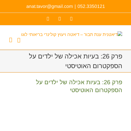
לג
anat.tavor@gmail.com
|
052.3350121
תוכן
Facebook
YouTube
כתובת
דואר
אלקטרוני
פרק 26: בעיות אכילה של ילדים על
הספקטרום האוטיסטי
פרק 26: בעיות אכילה של ילדים על
הספקטרום האוטיסטי