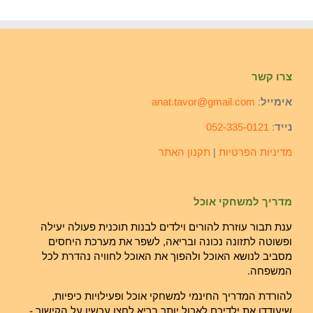
צרו קשר
אימייל
:
anat.tavor@gmail.com
נייד
:
052-335-0121
מדיניות הפרטיות
|
תקנון האתר
מדריך למשחקי אוכל
ענת תבור עוזרת להורים וילדים לבנות תוכנית פעולה יעילה
ופשוטה לתזונה נכונה ובריאה, לשפר את מערכת היחסים
מסביב לנושא האוכל ולהפוך את האוכל לחוויה נהדרת לכל
המשפחה.
להורדת המדריך החינמי למשחקי אוכל ופעילויות כיפיות,
שיעודדו את ילדיכם לאכול יותר בריא לחצו עכשיו על הקישור -