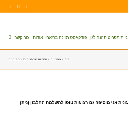
Facebook
YouTube
כתוב
דואר
אלקטר
יית תפריט תזונה לגן
פודקאסט תזונה בריאה
אודות
צור קשר
בית
/
מתכונים
/
אטריות מוקפצות ברוטב בוטנים
נית אני מוסיפה גם רצועות טופו להשלמת החלבון (ניתן