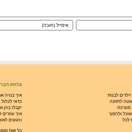
צלחת הברי
וילדים לבנות
איך בנויה א
וטה לתזונה
כדאי לכלול 
 מערכת
יקבלו בהן א
וכל ולהפוך
איך עוזרים 
 לכל
ורגועים לאור
כל זאת מוס