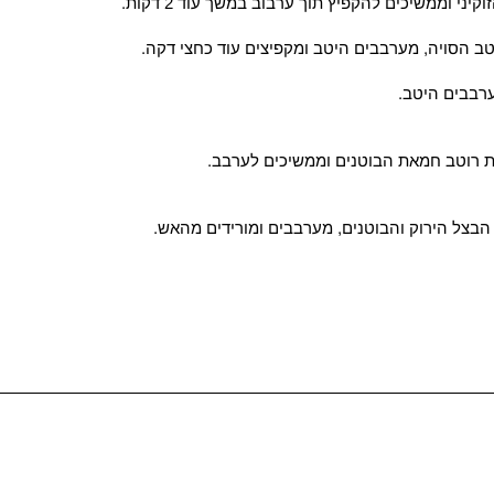
יני וממשיכים להקפיץ תוך ערבוב במשך עוד 2 דקות.
ערבבים היטב.
ת רוטב חמאת הבוטנים וממשיכים לערבב.
הבצל הירוק והבוטנים, מערבבים ומורידים מהאש.