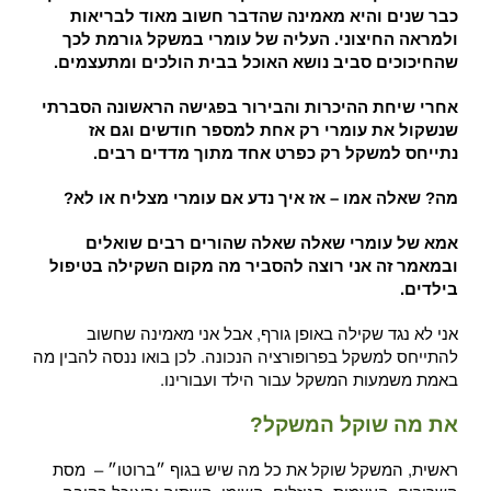
כבר שנים והיא מאמינה שהדבר חשוב מאוד לבריאות
ולמראה החיצוני. העליה של עומרי במשקל גורמת לכך
שהחיכוכים סביב נושא האוכל בבית הולכים ומתעצמים.
אחרי שיחת ההיכרות והבירור בפגישה הראשונה הסברתי
שנשקול את עומרי רק אחת למספר חודשים וגם אז
נתייחס למשקל רק כפרט אחד מתוך מדדים רבים.
מה? שאלה אמו – אז איך נדע אם עומרי מצליח או לא?
אמא של עומרי שאלה שאלה שהורים רבים שואלים
ובמאמר זה אני רוצה להסביר מה מקום השקילה בטיפול
בילדים.
אני לא נגד שקילה באופן גורף, אבל אני מאמינה שחשוב
להתייחס למשקל בפרופורציה הנכונה. לכן בואו ננסה להבין מה
באמת משמעות המשקל עבור הילד ועבורינו.
את מה שוקל המשקל?
ראשית, המשקל שוקל את כל מה שיש בגוף ״ברוטו״ –
מסת