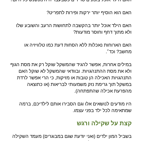
האם הוא הוסיף יותר ירקות ופירות לתפריט?
האם הילד אוכל יותר בהקשבה לתחושות הרעב והשובע שלו
ולא מתוך דחף וחוסר מודעות?
האם הארוחות נאכלות ללא הסחות דעת כמו טלוויזיה או
מחשב? וכד׳.
במילים אחרות, אפשר להגיד שהמשקל שוקל רק את מסת הגוף
ולא את מסת ההתנהגויות. ובוודאי שהמשקל לא שוקל האם
התנהגויות האכילה הן טובות או מזיקות, כי הרי אפשר לרדת
במשקל תוך גרימת נזק משמעותי לבריאות (או כתוצאה
מהפרעת אכילה שהתפתחה).
היו מודעים לנושאים אלו וגם הסבירו אותם לילדיכם, ברמה
שמתאימה לכל ילד בפני עצמו.
קצת על שקילה ורגש
בשביל המון ילדים (ואני יודעת שגם במבוגרים) מעמד השקילה