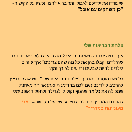
שיעודדו את ילדיכם לאכול יותר בריא לחצו עכשיו על הקישור -
״כן משחקים עם אוכל״
.
צלחת הבריאות שלי
איך בנויה ארוחה מאוזנת ובריאה? מה כדאי לכלול בארוחות כדי
שהילדים יקבלו בהן את כל מה שהם צריכים? איך עוזרים
לילדים להיות שבעים ורגועים לאורך זמן?.
כל זאת מוסבר במדריך ״צלחת הבריאות שלי״, שיראה לכם איך
להרכיב לילדיכם (וגם לכם בהזדמנות זאת) ארוחה מאוזנת,
שמכילה את כל מה שהגוף זקוק לו לגדילה ולתפקוד אופטימלי.
להורדת המדריך החינמי, לחצו עכשיו על הקישור –
״אני
מעוניינ/ת במדריך״
.