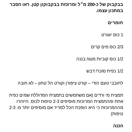
בבקבוק של כ-200 מ״ל ומרוכזת בבקבוקון קטן. ראו הסבר
במתכון עצמו.
חומרים
1 כוס יוגורט
2/3 כוס מים קרים
1/2 כוס קוביות מנגו/ בננה
1/2 כפית סוכר/ דבש
לחובבי טעם הודי – קורט ציפורן וקורט הל טחון – לא חובה
תמצית מי ורדים (אם משתמשים בתמצית המדוללת שמים כפית
אחת ומהתמצית המרוכזת מוסיפים 2-3 טיפות לכוס. היזהרו
מההמרוכזת כי היא הופכת הכל למריר אם מוסיפים יותר מ- 2-3
טיפות)
הכנה