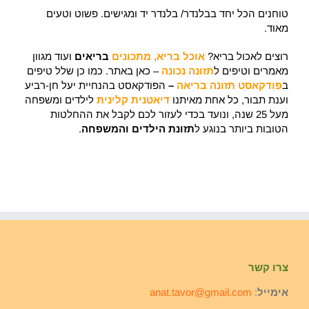
טוחנים הכל יחד בבלנדר/ בלנדר יד ומגישים. פשוט וטעים
מאוד.
רוצים לאכול בריא?
אוכל בריא, מתכונים
בריאים
ועוד מגוון
מאמרים וטיפים ל
תזונה נכונה
– כאן באתר. כמו כן שלל טיפים
ב
פודקאסט תזונה בריאה
–
הפודקאסט בהנחיית יעל חן-רביע
וענת תבור, כל אחת מאיתנו
דיאטנית קלינית
לילדים ומשפחה
מעל 25 שנה, ונועד בכדי לעזור לכם לקבל את ההחלטות
הטובות ביותר בנוגע ל
תזונת הילדים והמשפחה
.
צרו קשר
אימייל
:
anat.tavor@gmail.com