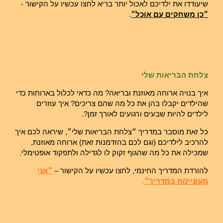
שיעודדו את ילדיכם לאכול יותר בריא לחצו עכשיו על הקישור -
״כן משחקים עם אוכל״
.
צלחת הבריאות שלי
איך בנויה ארוחה מאוזנת ובריאה? מה כדאי לכלול בארוחות כדי
שהילדים יקבלו בהן את כל מה שהם צריכים? איך עוזרים
לילדים להיות שבעים ורגועים לאורך זמן?.
כל זאת מוסבר במדריך ״צלחת הבריאות שלי״, שיראה לכם איך
להרכיב לילדיכם (וגם לכם בהזדמנות זאת) ארוחה מאוזנת,
שמכילה את כל מה שהגוף זקוק לו לגדילה ולתפקוד אופטימלי.
להורדת המדריך החינמי, לחצו עכשיו על הקישור –
״אני
מעוניינ/ת במדריך״
.