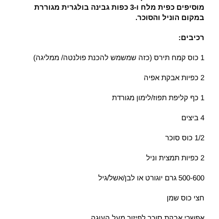
מוסיפים כפית מלח ו-3 כפות גבינה בולגרית מגוררת
במקום הוניל והסוכר.
רכיבים:
1 כוס קמח תירס (כזה שמשמש להכנת פולנטה/ ממליגה)
2 כפיות אבקת אפיה
1 כף קליפת תפוז/לימון מגורדת
4 ביצים
1/2 כוס סוכר
2 כפיות תמצית וניל
500-600 גרם יוגורט או לבן/אשל/גיל
חצי כוס שמן
אפשרי אבקת סוכר לפיזור מעל העוגה