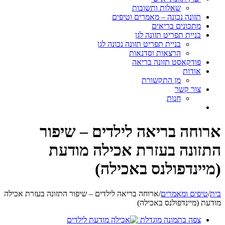
שאלות ותשובות
תזונה נכונה – מאמרים וטיפים
מתכונים בריאים
בניית תפריט תזונה לגן
בניית תפריט תזונה נכונה לגן
הרצאות וסדנאות
פודקאסט תזונה בריאה
אודות
מן התקשורת
צור קשר
חנות
ארוחה בריאה לילדים – שיפור
התזונה בעזרת אכילה מודעת
(מיינדפולנס באכילה)
בית
/
טיפים ומאמרים
/
ארוחה בריאה לילדים – שיפור התזונה בעזרת אכילה
מודעת (מיינדפולנס באכילה)
צפה בתמונה מוגדלת